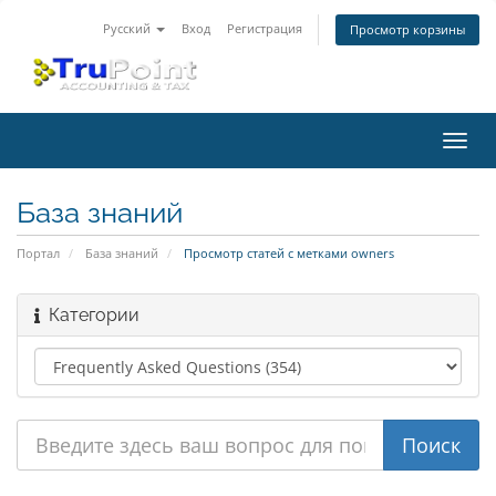
Русский
Вход
Регистрация
Просмотр корзины
Пере
нави
База знаний
Портал
База знаний
Просмотр статей с метками owners
Категории