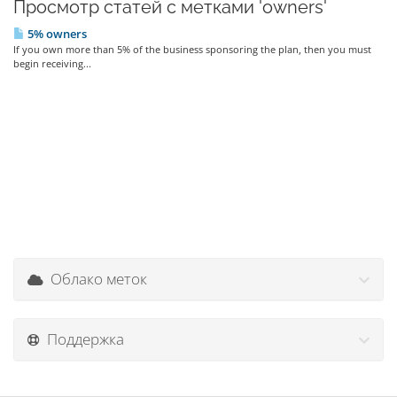
Просмотр статей с метками 'owners'
5% owners
If you own more than 5% of the business sponsoring the plan, then you must
begin receiving...
Облако меток
Поддержка