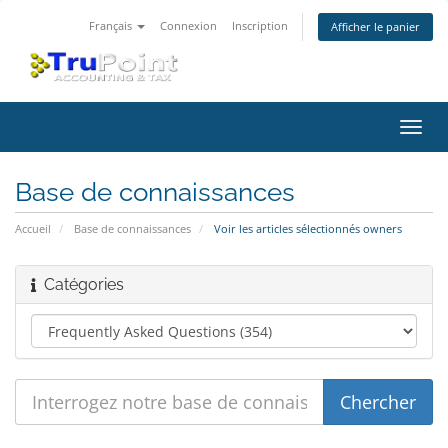
Français
Connexion
Inscription
Afficher le panier
Bascu
la
navig
Base de connaissances
Accueil
Base de connaissances
Voir les articles sélectionnés owners
Catégories