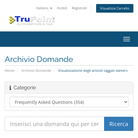
Italiano
Accedi
Registrati
Visualizza Carrello
Attiv
Navi
Archivio Domande
Home
Archivio Domande
Visualizzazione degli articoli taggati owners
Categorie