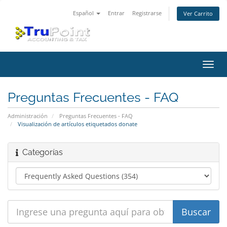
Español
Entrar
Registrarse
Ver Carrito
Alter
Nave
Preguntas Frecuentes - FAQ
Administración
Preguntas Frecuentes - FAQ
Visualización de artículos etiquetados donate
Categorías