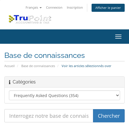
Français
Connexion
Inscription
Afficher le panier
Bascu
la
navig
Base de connaissances
Accueil
Base de connaissances
Voir les articles sélectionnés over
Catégories