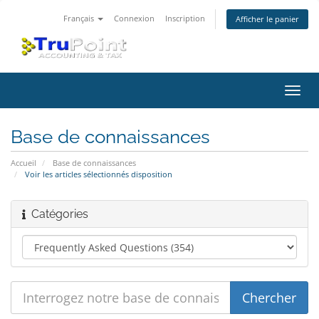
Français
Connexion
Inscription
Afficher le panier
Bascu
la
navig
Base de connaissances
Accueil
Base de connaissances
Voir les articles sélectionnés disposition
Catégories