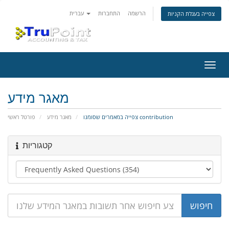
הרשמה
התחברות
עברית
צפייה בעגלת הקניות
פעלת
ניווט
מאגר מידע
צפייה במאמרים שסומנו contribution
מאגר מידע
פורטל ראשי
קטגוריות