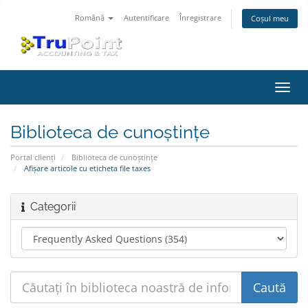
Română
Autentificare
Înregistrare
Coșul meu
Navi
Toggl
Biblioteca de cunoștințe
Portal clienți
Biblioteca de cunoștințe
Afișare articole cu eticheta file taxes
Categorii