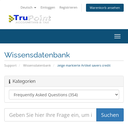
Deutsch
Einloggen
Registrieren
Warenkorb ansehen
Navig
ein-/
Wissensdatenbank
Support
Wissensdatenbank
zeige markierte Artikel savers credit
Kategorien