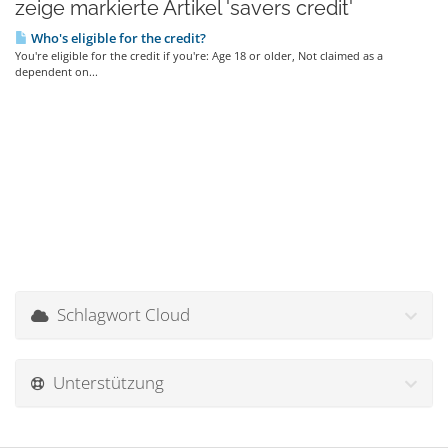
zeige markierte Artikel 'savers credit'
Who's eligible for the credit?
You're eligible for the credit if you're: Age 18 or older, Not claimed as a
dependent on...
Schlagwort Cloud
Unterstützung