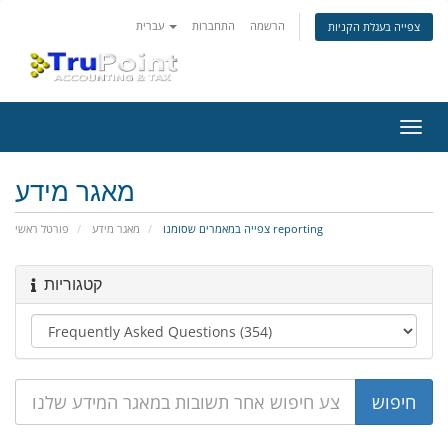
הרשמה
התחברות
עברית
צפייה בעגלת הקניות
פעלת
ניווט
מאגר מידע
צפייה במאמרים שסומנו reporting
מאגר מידע
פורטל ראשי
קטגוריות