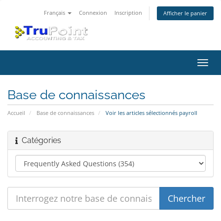
Français
Connexion
Inscription
Afficher le panier
Bascu
la
navig
Base de connaissances
Accueil
Base de connaissances
Voir les articles sélectionnés payroll
Catégories