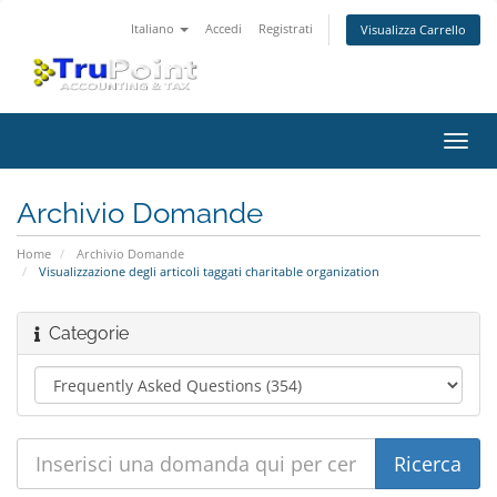
Italiano
Accedi
Registrati
Visualizza Carrello
Attiv
Navi
Archivio Domande
Home
Archivio Domande
Visualizzazione degli articoli taggati charitable organization
Categorie