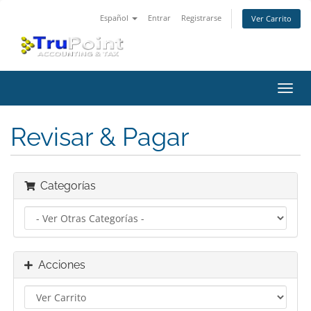
Español
Entrar
Registrarse
Ver Carrito
Alter
Nave
Revisar & Pagar
Categorías
Acciones