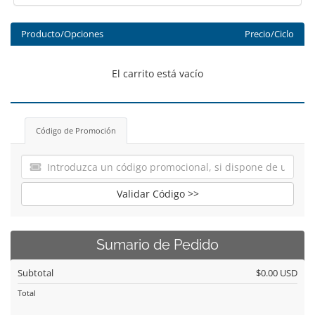
Producto/Opciones
Precio/Ciclo
El carrito está vacío
Código de Promoción
Validar Código >>
Sumario de Pedido
Subtotal
$0.00 USD
Total