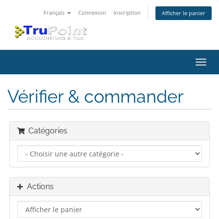
Français
Connexion
Inscription
Afficher le panier
Bascu
la
navig
Vérifier & commander
Catégories
Actions