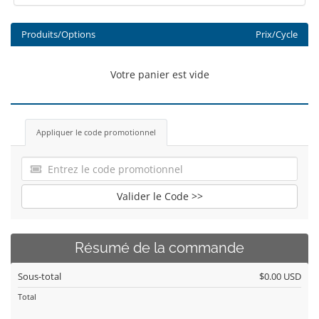
Produits/Options
Prix/Cycle
Votre panier est vide
Appliquer le code promotionnel
Valider le Code >>
Résumé de la commande
Sous-total
$0.00 USD
Total