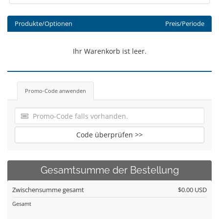
Produkte/Optionen
Preis/Periode
Ihr Warenkorb ist leer.
Promo-Code anwenden
Code überprüfen >>
Gesamtsumme der Bestellung
Zwischensumme gesamt
$0.00 USD
Gesamt