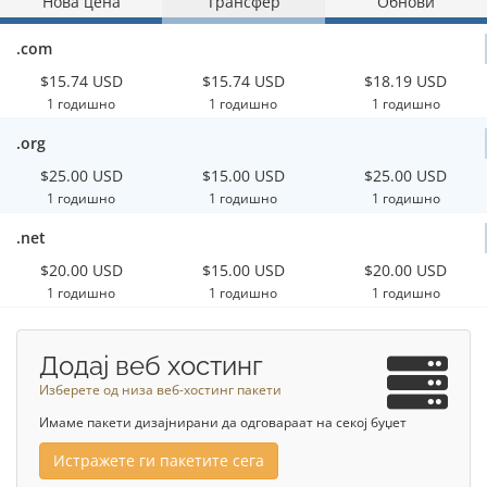
Нова цена
Трансфер
Обнови
.com
$15.74 USD
$15.74 USD
$18.19 USD
1 годишно
1 годишно
1 годишно
.org
$25.00 USD
$15.00 USD
$25.00 USD
1 годишно
1 годишно
1 годишно
.net
$20.00 USD
$15.00 USD
$20.00 USD
1 годишно
1 годишно
1 годишно
Додај веб хостинг
Изберете од низа веб-хостинг пакети
Имаме пакети дизајнирани да одговараат на секој буџет
Истражете ги пакетите сега