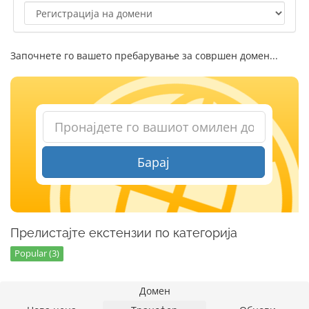
Започнете го вашето пребарување за совршен домен...
Барај
Прелистајте екстензии по категорија
Popular (3)
Домен