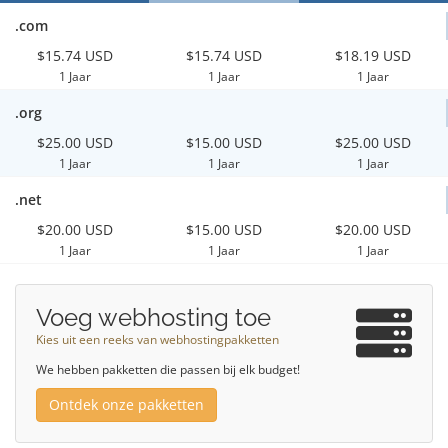
.com
$15.74 USD
$15.74 USD
$18.19 USD
1 Jaar
1 Jaar
1 Jaar
.org
$25.00 USD
$15.00 USD
$25.00 USD
1 Jaar
1 Jaar
1 Jaar
.net
$20.00 USD
$15.00 USD
$20.00 USD
1 Jaar
1 Jaar
1 Jaar
Voeg webhosting toe
Kies uit een reeks van webhostingpakketten
We hebben pakketten die passen bij elk budget!
Ontdek onze pakketten