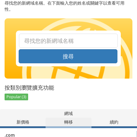
尋找您的新網域名稱。在下面輸入您的姓名或關鍵字以查看可用
性。
搜尋
按類別瀏覽擴充功能
Popular (3)
網域
新價格
轉移
續約
.com