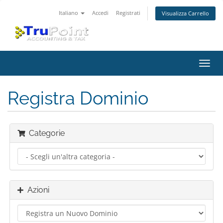
Italiano
Accedi
Registrati
Visualizza Carrello
Attiv
Navi
Registra Dominio
Categorie
Azioni