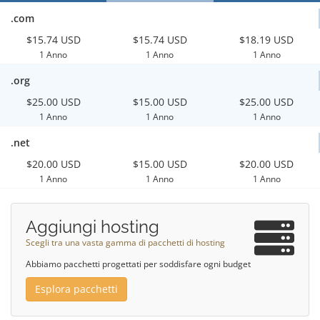
.com
$15.74 USD
$15.74 USD
$18.19 USD
1 Anno
1 Anno
1 Anno
.org
$25.00 USD
$15.00 USD
$25.00 USD
1 Anno
1 Anno
1 Anno
.net
$20.00 USD
$15.00 USD
$20.00 USD
1 Anno
1 Anno
1 Anno
Aggiungi hosting
Scegli tra una vasta gamma di pacchetti di hosting
Abbiamo pacchetti progettati per soddisfare ogni budget
Esplora pacchetti