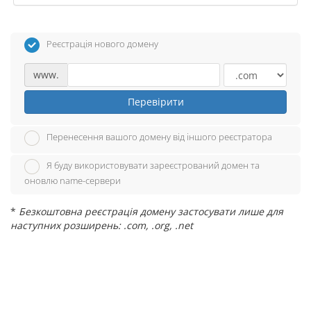
Реєстрація нового домену
www.
Перевірити
Перенесення вашого домену від іншого реєстратора
Я буду використовувати зареєстрований домен та
оновлю name-сервери
*
Безкоштовна реєстрація домену застосувати лише для
наступних розширень: .com, .org, .net