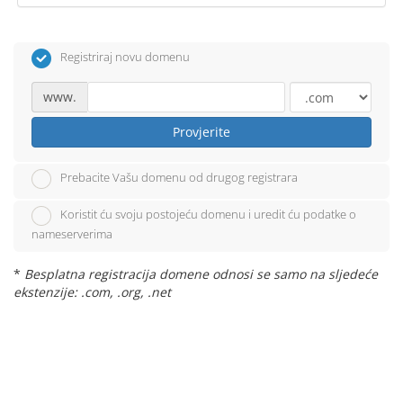
Registriraj novu domenu
www.
Provjerite
Prebacite Vašu domenu od drugog registrara
Koristit ću svoju postojeću domenu i uredit ću podatke o
nameserverima
*
Besplatna registracija domene odnosi se samo na sljedeće
ekstenzije: .com, .org, .net