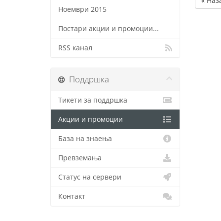
« Наз
Ноември 2015
Постари акции и промоции...
RSS канал
Поддршка
Тикети за поддршка
Акции и промоции
База на знаења
Превземања
Статус на сервери
Контакт