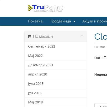
Почетна
Продавница
Акции и пром
Cl
По месеци
Септември 2022
Почетна
Мај 2022
Our off
Декември 2021
април 2020
Недела,
Јули 2018
Јун 2018
Мај 2018