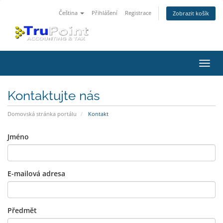
Čeština
Přihlášení
Registrace
Zobrazit košík
Přep
navig
Kontaktujte nás
Domovská stránka portálu
Kontakt
Jméno
E-mailová adresa
Předmět