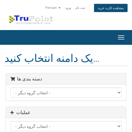
ثبت نام
ورود
Persian
مشاهده کارت خرید
تغییر
ضعیت
اوبری
یک دامنه انتخاب کنید...
دسته بندی ها
عملیات