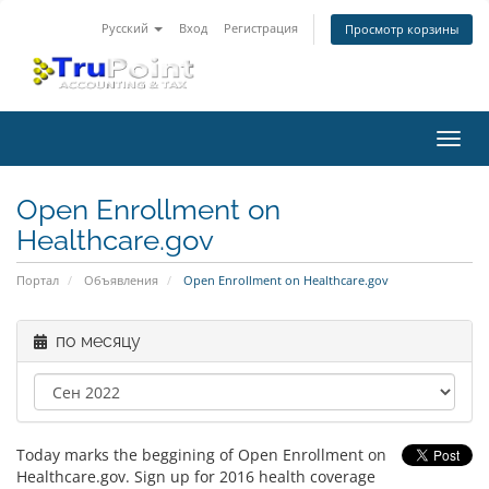
Русский
Вход
Регистрация
Просмотр корзины
Пере
нави
Open Enrollment on
Healthcare.gov
Портал
Объявления
Open Enrollment on Healthcare.gov
по месяцу
Today marks the beggining of Open Enrollment on
Healthcare.gov. Sign up for 2016 health coverage