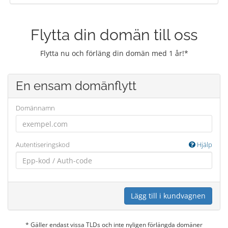
Flytta din domän till oss
Flytta nu och förläng din domän med 1 år!*
En ensam domänflytt
Domännamn
Autentiseringskod
Hjälp
Lägg till i kundvagnen
* Gäller endast vissa TLDs och inte nyligen förlängda domäner