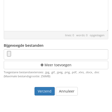
lines: 0 words: 0
opgeslagen
Bijgevoegde bestanden
Meer toevoegen
Toegestane bestandsextensies: .jpg, .gif, .jpeg, .png, .pdf, .xlxs, .docx, .doc
(Maximale bestandsgrootte: 256MB)
Annuleer