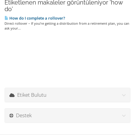
Etiketlenen makaleler görüntüleniyor 'how
do'
How do I complete a rollover?
Direct rollover – If you’re getting a distribution from a retirement plan, you can
ask your...
Etiket Bulutu
Destek