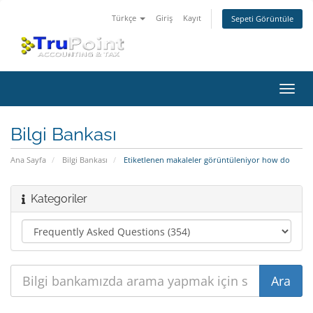
Türkçe
Giriş
Kayıt
Sepeti Görüntüle
Gezi
değiş
Bilgi Bankası
Ana Sayfa
Bilgi Bankası
Etiketlenen makaleler görüntüleniyor how do
Kategoriler