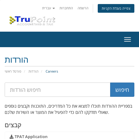
הרשמה
התחברות
עברית
צפייה בעגלת הקניות
פעלת
ניווט
הורדות
Careers
הורדות
פורטל ראשי
בספריית ההורדות תוכלו למצוא את כל המדריכים, התוכנות וקבצים נוספים
שאולי תזדקקו להם כדי להפעיל את המוצר או השירות שלכם.
קבצים
TPAT Application