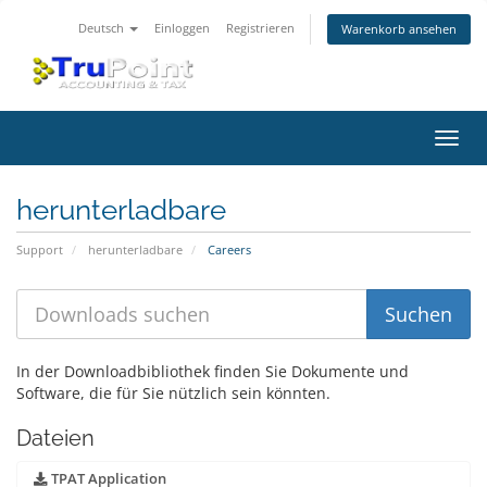
Deutsch
Einloggen
Registrieren
Warenkorb ansehen
Navig
ein-/
herunterladbare
Support
herunterladbare
Careers
In der Downloadbibliothek finden Sie Dokumente und
Software, die für Sie nützlich sein könnten.
Dateien
TPAT Application