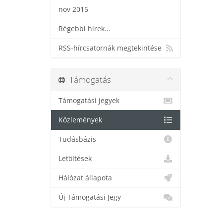
nov 2015
Régebbi hírek...
RSS-hírcsatornák megtekintése
Támogatás
Támogatási jegyek
Közlemények
Tudásbázis
Letöltések
Hálózat állapota
Új Támogatási Jegy