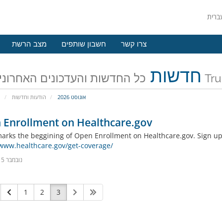
צרו קשר
חשבון שותפים
מצב הרשת
חדשות
TruPoin
אוגוסט 2026
הודעות וחדשות
פ
 Enrollment on Healthcare.gov
arks the beggining of Open Enrollment on Healthcare.gov. Sign up
/www.healthcare.gov/get-coverage/
12 נובמבר 2015
1
2
3