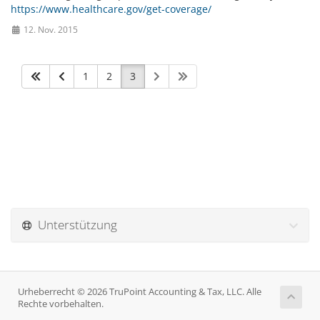
https://www.healthcare.gov/get-coverage/
12. Nov. 2015
1
2
3
Unterstützung
Urheberrecht © 2026 TruPoint Accounting & Tax, LLC. Alle
Rechte vorbehalten.