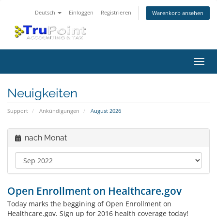
Deutsch
Einloggen
Registrieren
Warenkorb ansehen
Navig
ein-/
Neuigkeiten
Support
Ankündigungen
August 2026
nach Monat
Open Enrollment on Healthcare.gov
Today marks the beggining of Open Enrollment on
Healthcare.gov. Sign up for 2016 health coverage today!